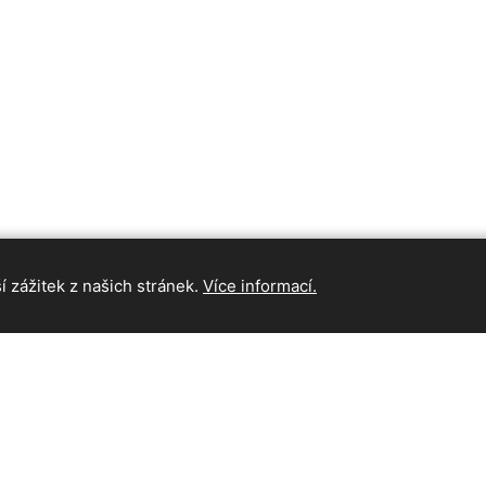
 zážitek z našich stránek.
Více informací.
INFORMAC