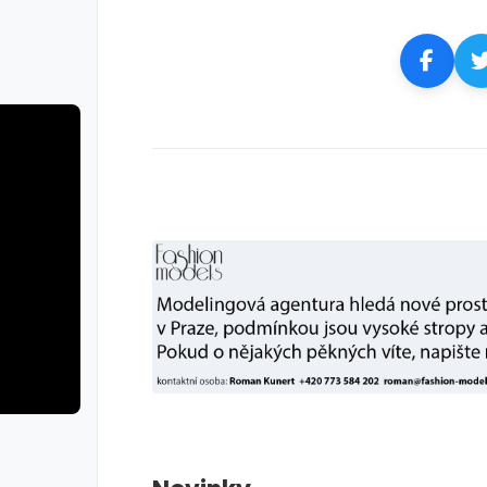
rie: cviky
galerie: cviky