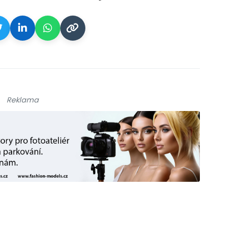
Reklama
galerie: cviky