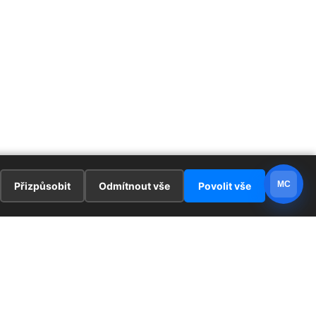
MC
Přizpůsobit
Odmítnout vše
Povolit vše
E
ZAJÍMAVOSTI
PRÁVNÍ UJEDNÁNÍ