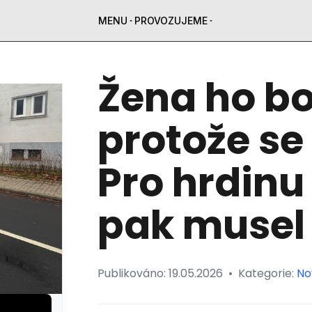
MENU
PROVOZUJEME
Žena ho bo
protože se 
Pro hrdinu
pak musel 
Publikováno:
19.05.2026
•
Kategorie:
No