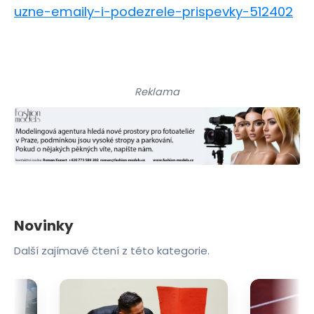
uzne-emaily-i-podezrele-prispevky-512402
Reklama
Novinky
Další zajímavé čtení z této kategorie.