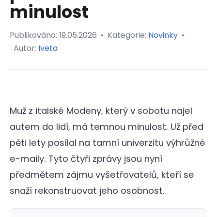
minulost
Publikováno:
19.05.2026
•
Kategorie:
Novinky
•
Autor:
Iveta
Muž z italské Modeny, který v sobotu najel
autem do lidí, má temnou minulost. Už před
pěti lety posílal na tamní univerzitu výhrůžné
e-maily. Tyto čtyři zprávy jsou nyní
předmětem zájmu vyšetřovatelů, kteří se
snaží rekonstruovat jeho osobnost.