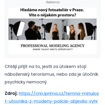
Reklama
Chtějí přijít na to, jestli za útokem stojí
náboženský terorismus, nebo zda je útočník
psychicky nemocný.
Zdroj:
https://cnn.iprima.cz/temna-minulos
t-utocnika-z-modeny-policie-objevila-vyhr