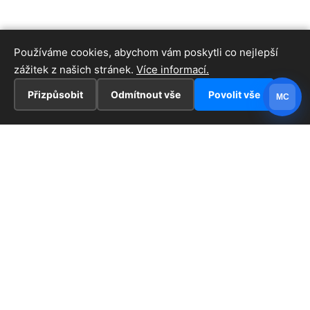
Používáme cookies, abychom vám poskytli co nejlepší
zážitek z našich stránek.
Více informací.
Přizpůsobit
Odmítnout vše
Povolit vše
MC