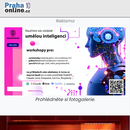
Reklama
Prohlédněte si fotogalerie.
galerie: cviky
galerie: cviky