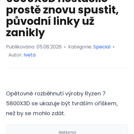
prostě znovu spustit,
původní linky už
zanikly
Publikováno:
05.06.2026
•
Kategorie:
Special
•
Autor:
Iveta
Opětovné rozběhnutí výroby Ryzen 7
5800X3D se ukazuje být tvrdším oříškem,
než by se mohlo zdát.
Reklama