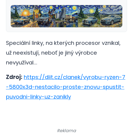
Speciální linky, na kterých procesor vznikal,
už neexistují, neboť je jiný výrobce
nevyužíval…
Zdroj:
https://diit.cz/clanek/vyrobu-ryzen-7
-5800x3d-nestacilo-proste-znovu-spustit-
puvodni-linky-uz-zanikly
Reklama