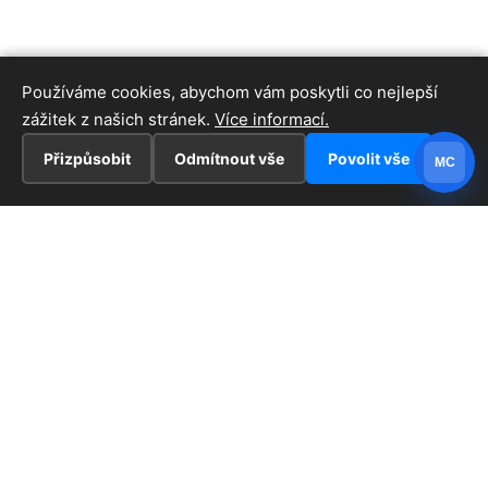
Používáme cookies, abychom vám poskytli co nejlepší
zážitek z našich stránek.
Více informací.
Přizpůsobit
Odmítnout vše
Povolit vše
MC