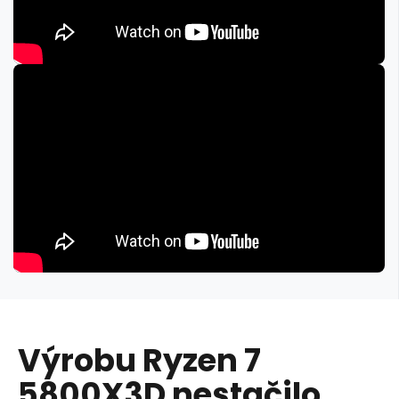
Výrobu Ryzen 7
5800X3D nestačilo